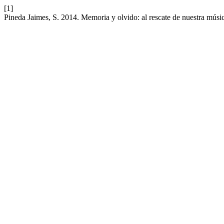
[1]
Pineda Jaimes, S. 2014. Memoria y olvido: al rescate de nuestra mús