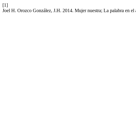
[1]
Joel H. Orozco González, J.H. 2014. Mujer nuestra; La palabra en el 