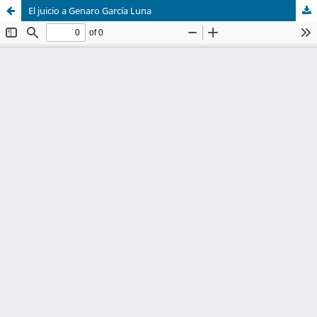
El juicio a Genaro García Luna