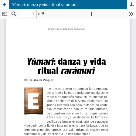
Yúmari: danza y vida ritual rarámuri