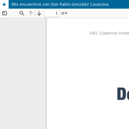
Mis encuentros con Don Pablo González Casanova