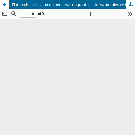
El derecho a la salud de personas migrantes internacionales en tránsito por México