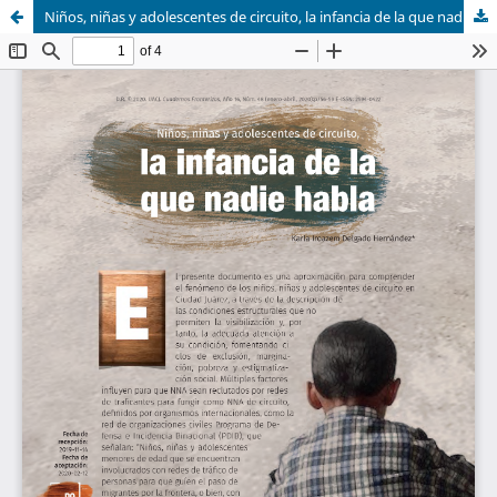
Niños, niñas y adolescentes de circuito, la infancia de la que nadie habla