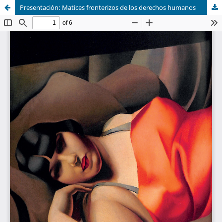
Presentación: Matices fronterizos de los derechos humanos