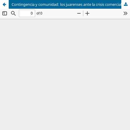
Contingencia y comunidad: los juarenses ante la crisis comercial y migratoria