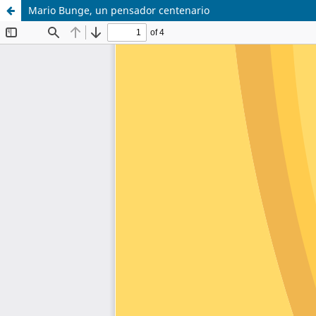
Mario Bunge, un pensador centenario