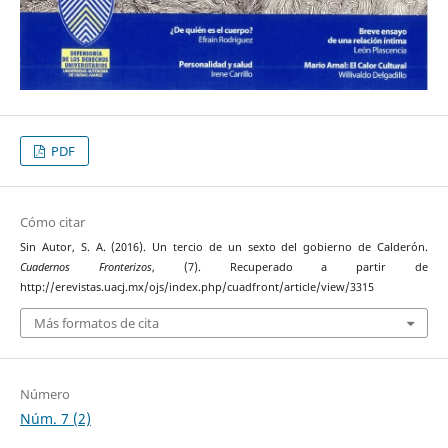
PDF
Cómo citar
Sin Autor, S. A. (2016). Un tercio de un sexto del gobierno de Calderón.
Cuadernos Fronterizos
, (7). Recuperado a partir de
http://erevistas.uacj.mx/ojs/index.php/cuadfront/article/view/3315
Más formatos de cita
Número
Núm. 7 (2)