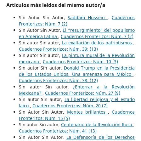
Artículos más leídos del mismo autor/a
Sin Autor Sin Autor,
Saddam Hussein
,
Cuadernos
Fronterizos: Núm. 7 (2)
Sin Autor Sin Autor,
El “resurgimiento” del populismo
en América Latina
,
Cuadernos Fronterizos: Núm. 7 (2)
Sin autor Sin autor,
La exaltación de los patriotismos
,
Cuadernos Fronterizos: Núm. 39: (13)
Sin autor Sin autor,
La pintura mural de la Revolución
mexicana
,
Cuadernos Fronterizos: Núm. 10 (3)
Sin autor Sin autor,
Donald Trump en la Presidencia
de los Estados Unidos. Una amenaza para México
,
Cuadernos Fronterizos: Núm. 38: (12)
Sin autor Sin autor,
¿Enterrar a la Revolución
Mexicana?
,
Cuadernos Fronterizos: Núm. 27 (9)
Sin autor Sin autor,
La libertad religiosa y el estado
laico
,
Cuadernos Fronterizos: Núm. 20 (7)
Sin Autor Sin Autor,
Mentes brillantes
,
Cuadernos
Fronterizos: Núm. 15 (5)
Sin autor Sin autor,
Centenario de la Revolución Rusa
,
Cuadernos Fronterizos: Núm. 41 (13)
Sin Autor Sin Autor,
La Defensoría de los Derechos