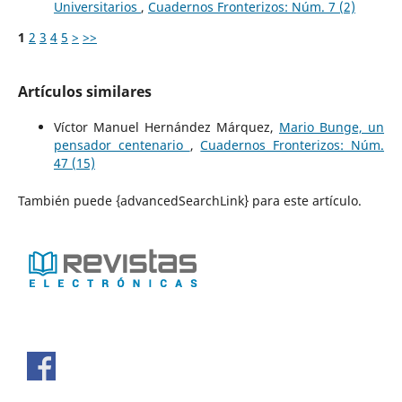
Universitarios
,
Cuadernos Fronterizos: Núm. 7 (2)
1
2
3
4
5
>
>>
Artículos similares
Víctor Manuel Hernández Márquez,
Mario Bunge, un
pensador centenario
,
Cuadernos Fronterizos: Núm.
47 (15)
También puede {advancedSearchLink} para este artículo.