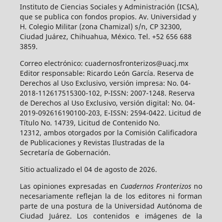
Instituto de Ciencias Sociales y Administración (ICSA),
que se publica con fondos propios. Av. Universidad y
H. Colegio Militar (zona Chamizal) s/n, CP 32300,
Ciudad Juárez, Chihuahua, México. Tel. +52 656 688
3859.
Correo electrónico: cuadernosfronterizos@uacj.mx
Editor responsable: Ricardo León García. Reserva de
Derechos al Uso Exclusivo, versión impresa: No. 04-
2018-112617515300-102, P-ISSN: 2007-1248. Reserva
de Derechos al Uso Exclusivo, versión digital: No. 04-
2019-092616190100-203, E-ISSN: 2594-0422. Licitud de
Título No. 14739, Licitud de Contenido No.
12312, ambos otorgados por la Comisión Calificadora
de Publicaciones y Revistas Ilustradas de la
Secretaría de Gobernación.
Sitio actualizado el 04 de agosto de 2026.
Las opiniones expresadas en
Cuadernos Fronterizos
no
necesariamente reflejan la de los editores ni forman
parte de una postura de la Universidad Autónoma de
Ciudad Juárez. Los contenidos e imágenes de la