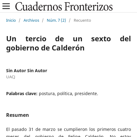
Inicio
/
Archivos
/
Núm. 7 (2)
/
Recuento
Un tercio de un sexto del
gobierno de Calderón
Sin Autor Sin Autor
UACJ
Palabras clave:
postura, política, presidente.
Resumen
El pasado 31 de marzo se cumplieron los primeros cuatro
meses del gobierno de Felipe Calderón. No estoy