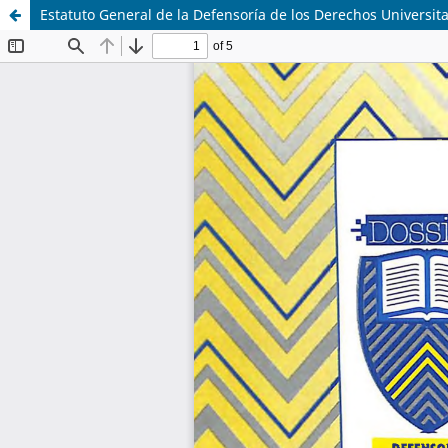
Estatuto General de la Defensoría de los Derechos Universi