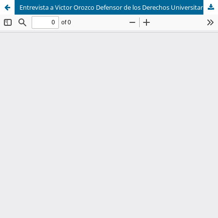
Entrevista a Victor Orozco Defensor de los Derechos Universitarios