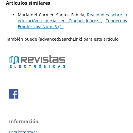
Artículos similares
María del Carmen Santos Fabela,
Realidades sobre la
educación especial en Ciudad Juárez
,
Cuadernos
Fronterizos: Núm. 3 (1)
También puede {advancedSearchLink} para este artículo.
Información
Para lectores/as