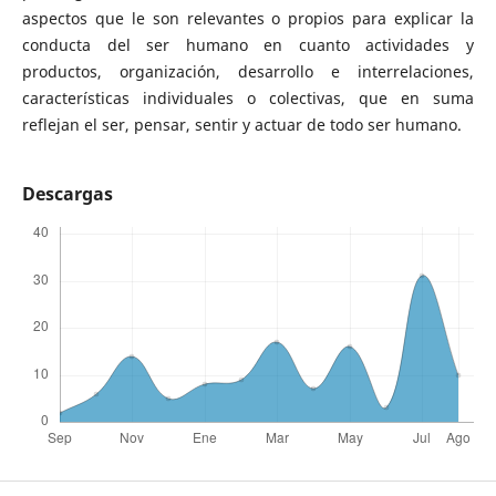
aspectos que le son relevantes o propios para explicar la
conducta del ser humano en cuanto actividades y
productos, organización, desarrollo e interrelaciones,
características individuales o colectivas, que en suma
reflejan el ser, pensar, sentir y actuar de todo ser humano.
Descargas