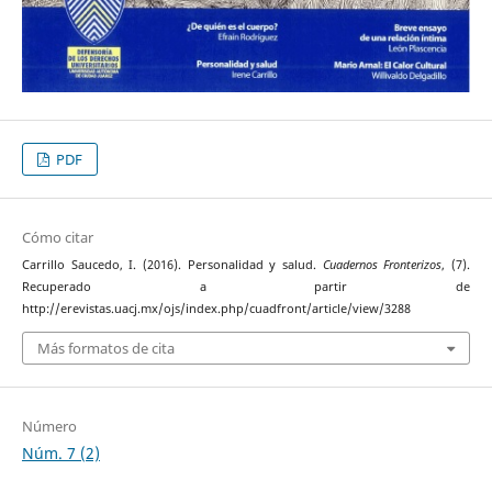
PDF
Cómo citar
Carrillo Saucedo, I. (2016). Personalidad y salud.
Cuadernos Fronterizos
, (7).
Recuperado a partir de
http://erevistas.uacj.mx/ojs/index.php/cuadfront/article/view/3288
Más formatos de cita
Número
Núm. 7 (2)