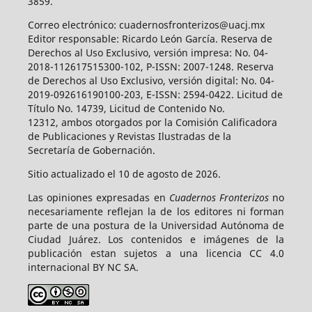
3859.
Correo electrónico: cuadernosfronterizos@uacj.mx
Editor responsable: Ricardo León García. Reserva de
Derechos al Uso Exclusivo, versión impresa: No. 04-
2018-112617515300-102, P-ISSN: 2007-1248. Reserva
de Derechos al Uso Exclusivo, versión digital: No. 04-
2019-092616190100-203, E-ISSN: 2594-0422. Licitud de
Título No. 14739, Licitud de Contenido No.
12312, ambos otorgados por la Comisión Calificadora
de Publicaciones y Revistas Ilustradas de la
Secretaría de Gobernación.
Sitio actualizado el 10 de agosto de 2026.
Las opiniones expresadas en
Cuadernos Fronterizos
no
necesariamente reflejan la de los editores ni forman
parte de una postura de la Universidad Autónoma de
Ciudad Juárez. Los contenidos e imágenes de la
publicación estan sujetos a una licencia CC 4.0
internacional BY NC SA.