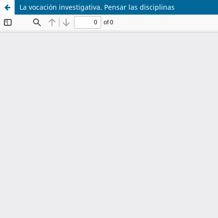
La vocación investigativa. Pensar las disciplinas