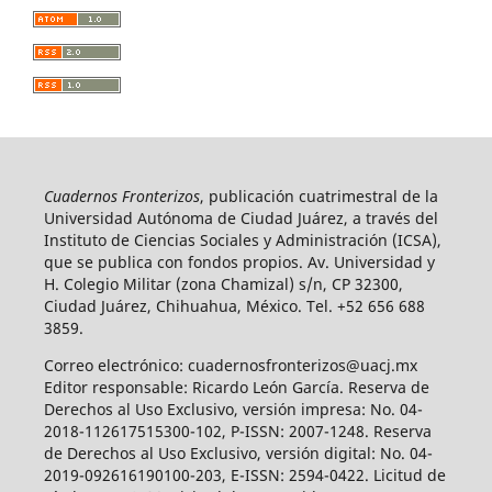
Cuadernos Fronterizos
, publicación cuatrimestral de la
Universidad Autónoma de Ciudad Juárez, a través del
Instituto de Ciencias Sociales y Administración (ICSA),
que se publica con fondos propios. Av. Universidad y
H. Colegio Militar (zona Chamizal) s/n, CP 32300,
Ciudad Juárez, Chihuahua, México. Tel. +52 656 688
3859.
Correo electrónico: cuadernosfronterizos@uacj.mx
Editor responsable: Ricardo León García. Reserva de
Derechos al Uso Exclusivo, versión impresa: No. 04-
2018-112617515300-102, P-ISSN: 2007-1248. Reserva
de Derechos al Uso Exclusivo, versión digital: No. 04-
2019-092616190100-203, E-ISSN: 2594-0422. Licitud de