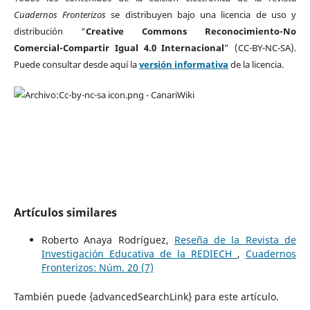
Cuadernos Fronterizos
se distribuyen bajo una licencia de uso y
distribución “
Creative Commons Reconocimiento-No
Comercial-Compartir Igual 4.0 Internacional
” (CC-BY-NC-SA).
Puede consultar desde aquí la
versión informativa
de la licencia.
Artículos similares
Roberto Anaya Rodríguez,
Reseña de la Revista de
Investigación Educativa de la REDIECH
,
Cuadernos
Fronterizos: Núm. 20 (7)
También puede {advancedSearchLink} para este artículo.