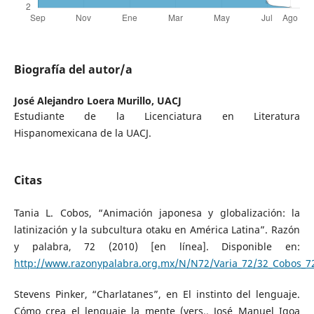
Biografía del autor/a
José Alejandro Loera Murillo,
UACJ
Estudiante de la Licenciatura en Literatura
Hispanomexicana de la UACJ.
Citas
Tania L. Cobos, “Animación japonesa y globalización: la
latinización y la subcultura otaku en América Latina”. Razón
y palabra, 72 (2010) [en línea]. Disponible en:
http://www.razonypalabra.org.mx/N/N72/Varia_72/32_Cobos_7
Stevens Pinker, “Charlatanes”, en El instinto del lenguaje.
Cómo crea el lenguaje la mente (vers., José Manuel Igoa