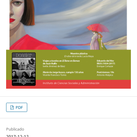
PDF
Publicado
2017-12-12