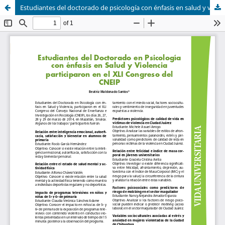
Estudiantes del doctorado de psicología con énfasis en salud y violencia participaron en el XLI congreso del CNEIP