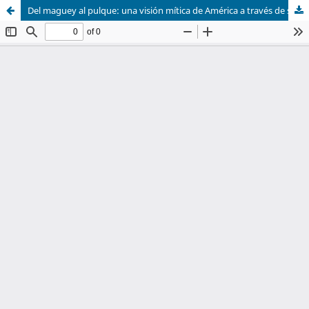
Del maguey al pulque: una visión mítica de América a través de su flora