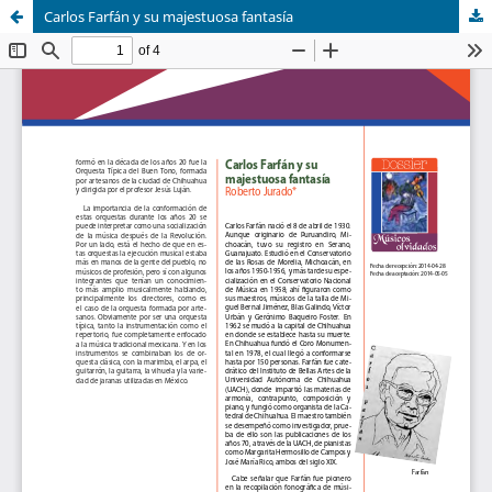
Carlos Farfán y su majestuosa fantasía