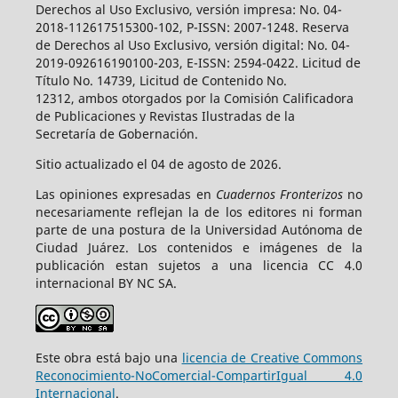
Derechos al Uso Exclusivo, versión impresa: No. 04-
2018-112617515300-102, P-ISSN: 2007-1248. Reserva
de Derechos al Uso Exclusivo, versión digital: No. 04-
2019-092616190100-203, E-ISSN: 2594-0422. Licitud de
Título No. 14739, Licitud de Contenido No.
12312, ambos otorgados por la Comisión Calificadora
de Publicaciones y Revistas Ilustradas de la
Secretaría de Gobernación.
Sitio actualizado el 04 de agosto de 2026.
Las opiniones expresadas en
Cuadernos Fronterizos
no
necesariamente reflejan la de los editores ni forman
parte de una postura de la Universidad Autónoma de
Ciudad Juárez. Los contenidos e imágenes de la
publicación estan sujetos a una licencia CC 4.0
internacional BY NC SA.
Este obra está bajo una
licencia de Creative Commons
Reconocimiento-NoComercial-CompartirIgual 4.0
Internacional
.