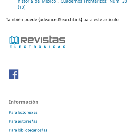
historia de México
,
Cuadernos Fronterizos: Núm. 30
(10)
También puede {advancedSearchLink} para este artículo.
Información
Para lectores/as
Para autores/as
Para bibliotecarios/as