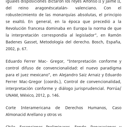
iguales disposiciones dictaron los reyes Alfonso II y Jaime II,
del reino aragonéscatalán- valenciano. Con el
robustecimiento de las monarquías absolutas, el principio
se exaltó. En general, en la época que precedió a la
Revolución francesa dominaba en Europa la norma de que
la interpretación correspondía al legislador”, en Ramón
Badenes Gasset, Metodología del derecho. Bosch, España,
2002, p. 67.
Eduardo Ferrer Mac- Gregor, “Interpretación conforme y
control difuso de convencionalidad: el nuevo paradigma
para el juez mexicano”, en Alejandro Saiz Arnaiz y Eduardo
Ferrer Mac-Gregor (coords.), Control de convencionalidad,
interpretación conforme y diálogo jurisprudencial. Porrúa/
UNAM, México, 2012, p. 146.
Corte Interamericana de Derechos Humanos, Caso
Almonacid Arellano y otros vs
Chile. Excepciones Preliminares, Fondo, Reparaciones y