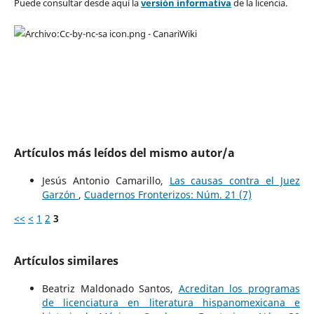
Puede consultar desde aquí la
versión informativa
de la licencia.
Artículos más leídos del mismo autor/a
Jesús Antonio Camarillo,
Las causas contra el Juez
Garzón
,
Cuadernos Fronterizos: Núm. 21 (7)
<<
<
1
2
3
Artículos similares
Beatriz Maldonado Santos,
Acreditan los programas
de licenciatura en literatura hispanomexicana e