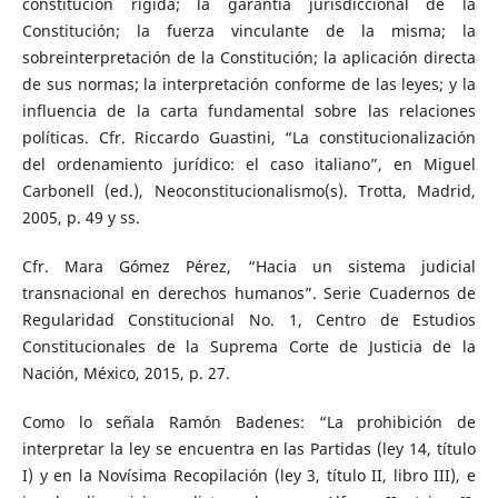
constitución rígida; la garantía jurisdiccional de la
Constitución; la fuerza vinculante de la misma; la
sobreinterpretación de la Constitución; la aplicación directa
de sus normas; la interpretación conforme de las leyes; y la
influencia de la carta fundamental sobre las relaciones
políticas. Cfr. Riccardo Guastini, “La constitucionalización
del ordenamiento jurídico: el caso italiano”, en Miguel
Carbonell (ed.), Neoconstitucionalismo(s). Trotta, Madrid,
2005, p. 49 y ss.
Cfr. Mara Gómez Pérez, “Hacia un sistema judicial
transnacional en derechos humanos”. Serie Cuadernos de
Regularidad Constitucional No. 1, Centro de Estudios
Constitucionales de la Suprema Corte de Justicia de la
Nación, México, 2015, p. 27.
Como lo señala Ramón Badenes: “La prohibición de
interpretar la ley se encuentra en las Partidas (ley 14, título
I) y en la Novísima Recopilación (ley 3, título II, libro III), e