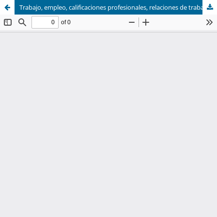
Trabajo, empleo, calificaciones profesionales, relaciones de trabajo e identidades laborales