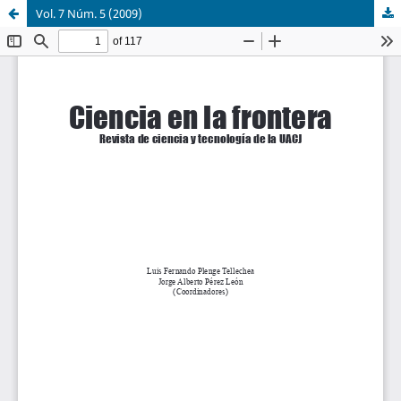
Vol. 7 Núm. 5 (2009)