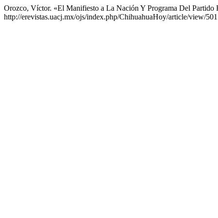
Orozco, Víctor. «El Manifiesto a La Nación Y Programa Del Partido 
http://erevistas.uacj.mx/ojs/index.php/ChihuahuaHoy/article/view/501