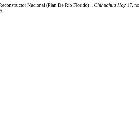
Reconstructor Nacional (Plan De Río Florido)».
Chihuahua Hoy
17, no
5.