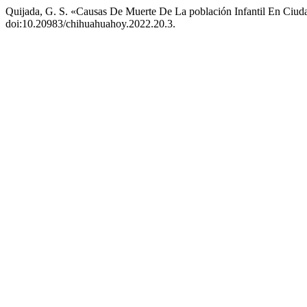
Quijada, G. S. «Causas De Muerte De La población Infantil En Ciud
doi:10.20983/chihuahuahoy.2022.20.3.