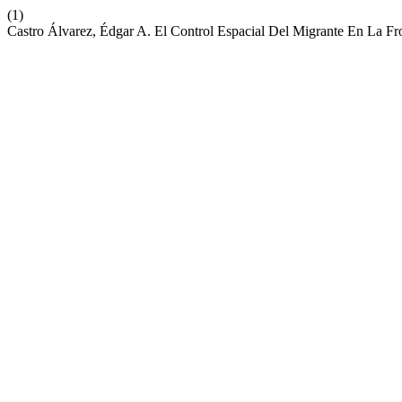
(1)
Castro Álvarez, Édgar A. El Control Espacial Del Migrante En La F